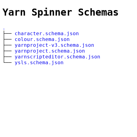
Yarn Spinner Schemas
.
├──
character.schema.json
├──
colour.schema.json
├──
yarnproject-v3.schema.json
├──
yarnproject.schema.json
├──
yarnscripteditor.schema.json
└──
ysls.schema.json